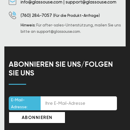
info@glassouse.com
|
support@glassouse.com
(760) 284-7057
(Für die Produkt-Anfrage)
Hinweis:
Für after-sales-Unterstützung, mailen Sie uns
bitte an
support@glassouse.com
.
ABONNIEREN SIE UNS/FOLGEN
SIE UNS
E-Mail-
Adresse: