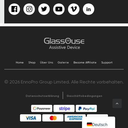
Home
Shop
Über Uns
Galerie
Become Affiliate
Support
© 2026 EnnoPro Group Limited. Alle Rechte vorbehalten.
Datenschutzerklärung
Geschäftsbedingungen
Deutsch