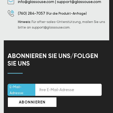
info@glassouse.com
|
support@glassouse.com
(760) 284-7057
(Für die Produkt-Anfrage)
Hinweis:
Für after-sales-Unterstützung, mailen Sie uns
bitte an
support@glassouse.com
.
ABONNIEREN SIE UNS/FOLGEN
SIE UNS
E-Mail-
Adresse: