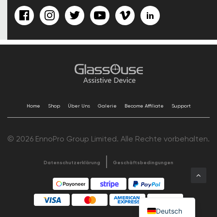
Home
Shop
Über Uns
Galerie
Become Affiliate
Support
© 2026 EnnoPro Group Limited. Alle Rechte vorbehalten.
Datenschutzerklärung
Geschäftsbedingungen
Deutsch