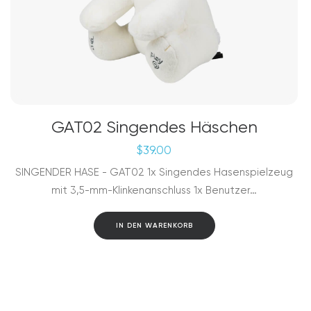
GAT02 Singendes Häschen
$
39.00
SINGENDER HASE - GAT02 1x Singendes Hasenspielzeug
mit 3,5-mm-Klinkenanschluss 1x Benutzer…
IN DEN WARENKORB