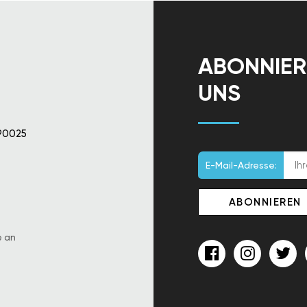
ABONNIER
UNS
90025
E-Mail-Adresse:
e an