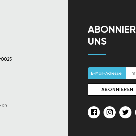
ABONNIER
UNS
90025
E-Mail-Adresse:
e an