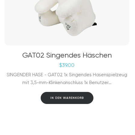
GAT02 Singendes Häschen
$
39.00
SINGENDER HASE - GAT02 1x Singendes Hasenspielzeug
mit 3,5-mm-Klinkenanschluss 1x Benutzer…
IN DEN WARENKORB