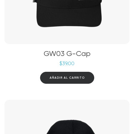
GW03 G-Cap
$
39.00
AÑADIR AL CARRITO