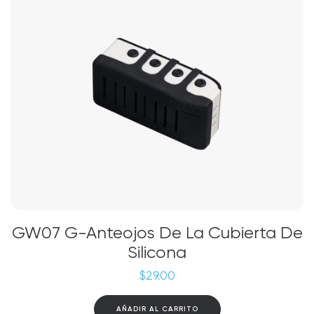
GW07 G-Anteojos De La Cubierta De
Silicona
$
29.00
AÑADIR AL CARRITO