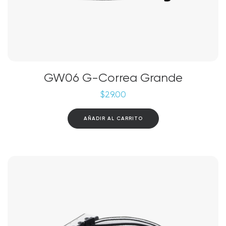
GW06 G-Correa Grande
$
29.00
AÑADIR AL CARRITO