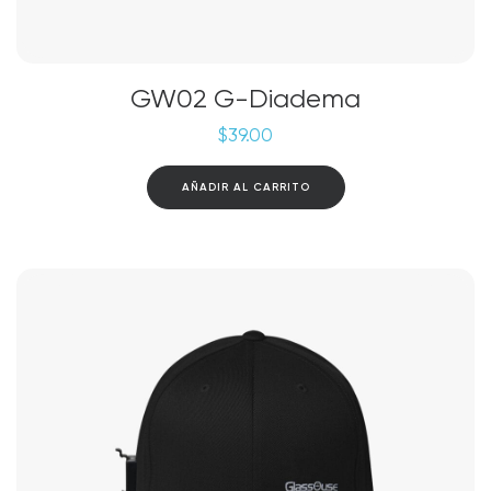
GW02 G-Diadema
$
39.00
AÑADIR AL CARRITO