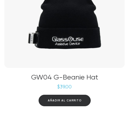
GW04 G-Beanie Hat
$
39.00
AÑADIR AL CARRITO