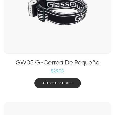
GW05 G-Correa De Pequeño
$
29.00
AÑADIR AL CARRITO