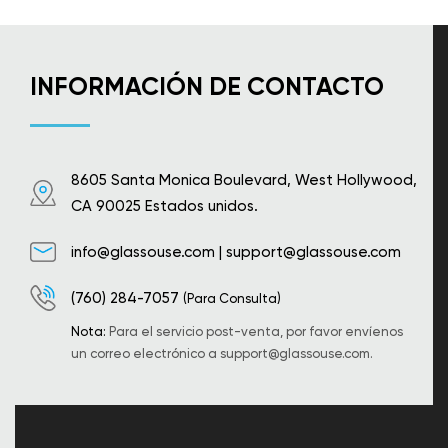
INFORMACIÓN DE CONTACTO
8605 Santa Monica Boulevard, West Hollywood,
CA 90025 Estados unidos.
info@glassouse.com
|
support@glassouse.com
(760) 284-7057
(Para Consulta)
Nota:
Para el servicio post-venta, por favor envíenos
un correo electrónico a
support@glassouse.com
.