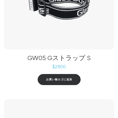
GW05 Gストラップ S
$
29.00
お買い物カゴに追加