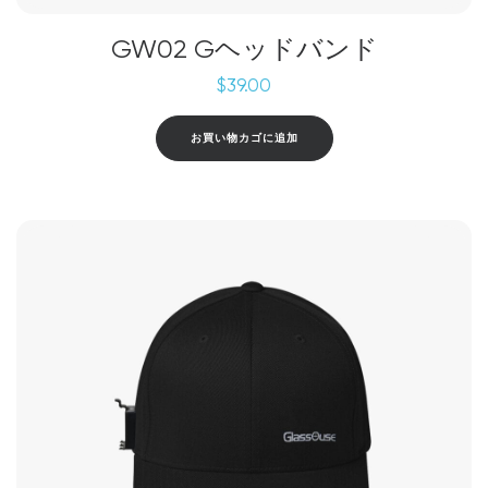
GW02 Gヘッドバンド
$
39.00
お買い物カゴに追加