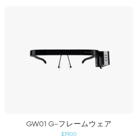
GW01 G-フレームウェア
$
39.00