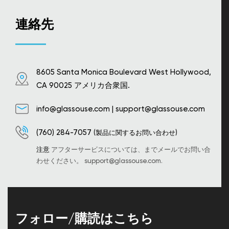
連絡先
8605 Santa Monica Boulevard West Hollywood,
CA 90025 アメリカ合衆国.
info@glassouse.com
|
support@glassouse.com
(760) 284-7057
(製品に関するお問い合わせ)
注意
アフターサービスについては、までメールでお問い合
わせください。
support@glassouse.com
.
フォロー/購読はこちら