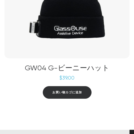
GW04 G-ビーニーハット
$
39.00
お買い物カゴに追加