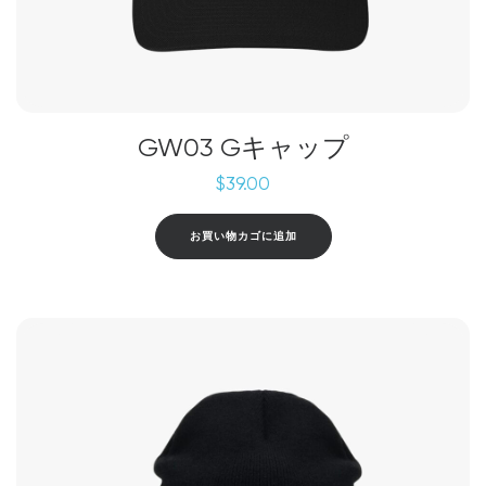
GW03 Gキャップ
$
39.00
お買い物カゴに追加