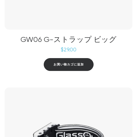
GW06 G-ストラップ ビッグ
$
29.00
お買い物カゴに追加