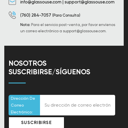
info@glassouse.com
|
support@glassouse.com
(760) 284-7057
(Para Consulta)
Nota:
Para el servicio post-venta, por favor envíenos
un correo electrónico a
support@glassouse.com
.
NOSOTROS
SUSCRIBIRSE/SÍGUENOS
Dirección De
Correo
Electrónico: