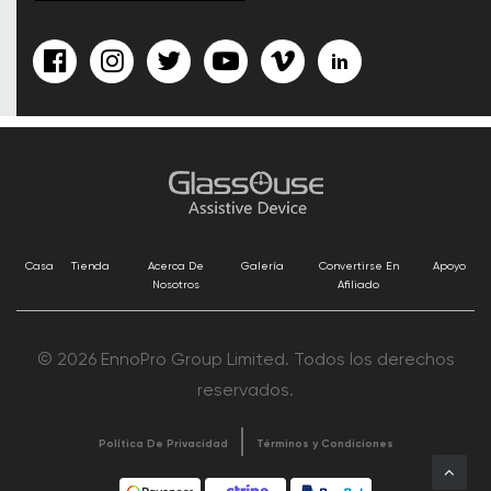
Casa
Tienda
Acerca De
Galería
Convertirse En
Apoyo
Nosotros
Afiliado
© 2026 EnnoPro Group Limited. Todos los derechos
reservados.
Política De Privacidad
Términos y Condiciones