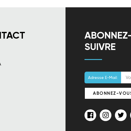
NTACT
ABONNEZ
SUIVRE
A
Adresse E-Mail:
n