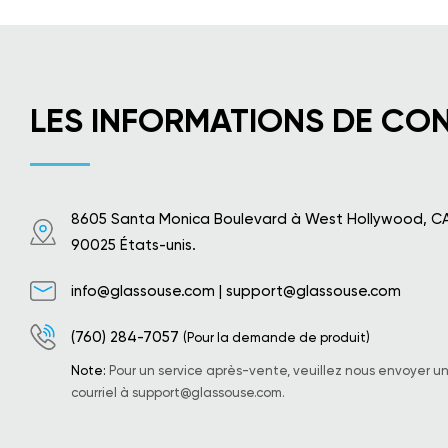
LES INFORMATIONS DE CO
8605 Santa Monica Boulevard à West Hollywood, C
90025 États-unis.
info@glassouse.com
|
support@glassouse.com
(760) 284-7057
(Pour la demande de produit)
Note:
Pour un service après-vente, veuillez nous envoyer u
courriel à
support@glassouse.com
.