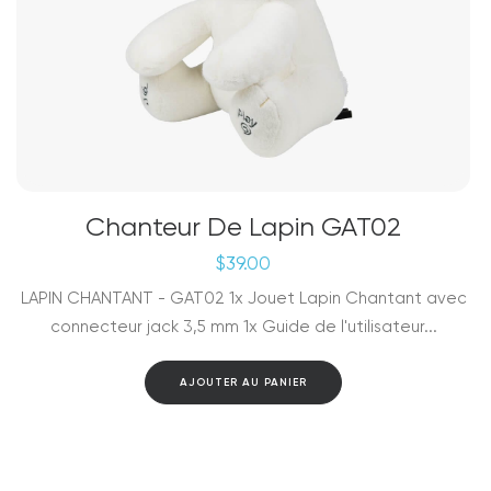
Chanteur De Lapin GAT02
$
39.00
LAPIN CHANTANT - GAT02 1x Jouet Lapin Chantant avec
connecteur jack 3,5 mm 1x Guide de l'utilisateur...
AJOUTER AU PANIER