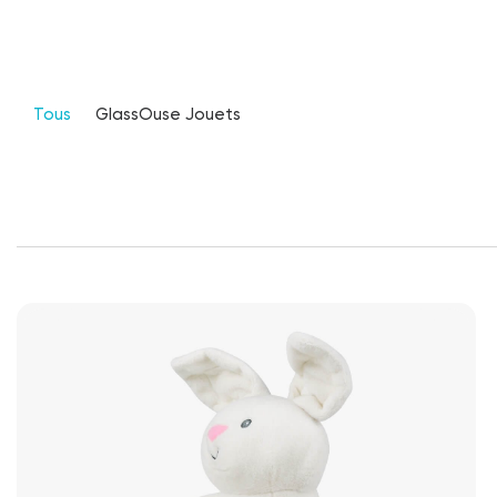
Tous
GlassOuse Jouets