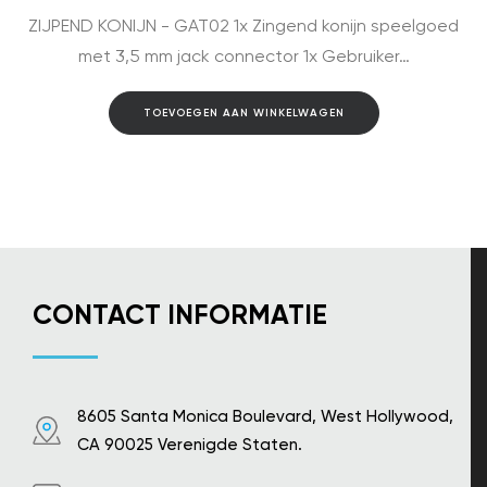
ZIJPEND KONIJN - GAT02 1x Zingend konijn speelgoed
met 3,5 mm jack connector 1x Gebruiker…
TOEVOEGEN AAN WINKELWAGEN
CONTACT INFORMATIE
8605 Santa Monica Boulevard, West Hollywood,
CA 90025 Verenigde Staten.