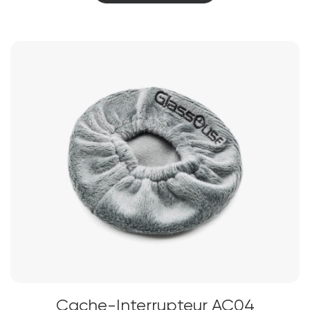
Cache-Interrupteur AC04