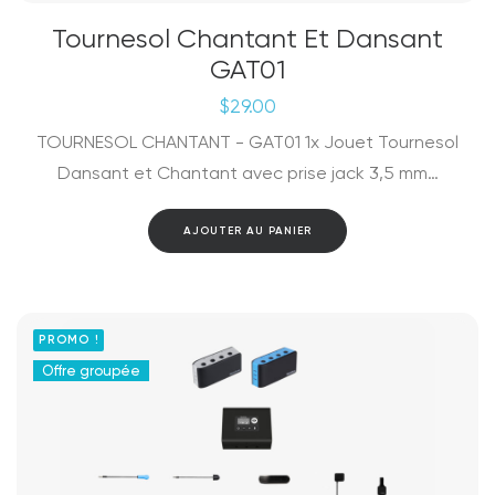
Tournesol Chantant Et Dansant
GAT01
$
29.00
TOURNESOL CHANTANT - GAT01 1x Jouet Tournesol
Dansant et Chantant avec prise jack 3,5 mm…
AJOUTER AU PANIER
PROMO !
Offre groupée