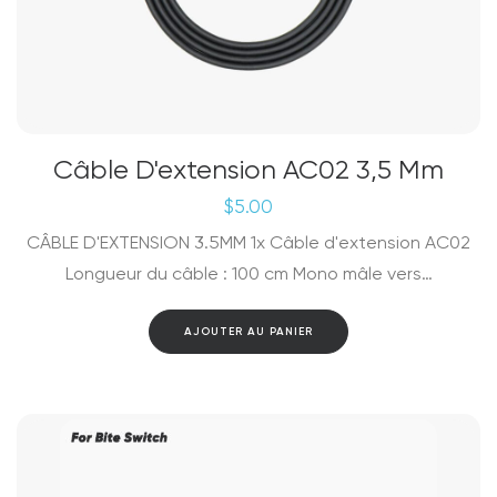
Câble D'extension AC02 3,5 Mm
$
5.00
CÂBLE D'EXTENSION 3.5MM 1x Câble d'extension AC02
Longueur du câble : 100 cm Mono mâle vers…
AJOUTER AU PANIER