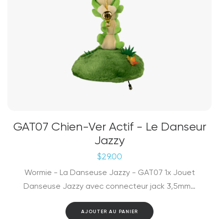
GAT07 Chien-Ver Actif - Le Danseur
Jazzy
$
29.00
Wormie - La Danseuse Jazzy - GAT07 1x Jouet
Danseuse Jazzy avec connecteur jack 3,5mm…
AJOUTER AU PANIER