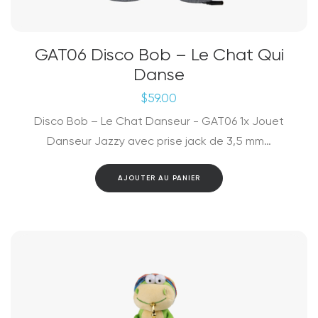
GAT06 Disco Bob – Le Chat Qui
Danse
$
59.00
Disco Bob – Le Chat Danseur - GAT06 1x Jouet
Danseur Jazzy avec prise jack de 3,5 mm…
AJOUTER AU PANIER