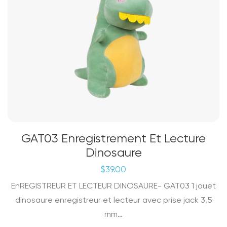
GAT03 Enregistrement Et Lecture
Dinosaure
$
39.00
EnREGISTREUR ET LECTEUR DINOSAURE- GAT03 1 jouet
dinosaure enregistreur et lecteur avec prise jack 3,5
mm…