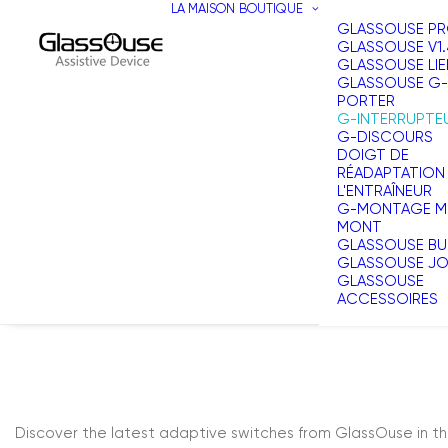
LA MAISON
BOUTIQUE
GLASSOUSE P
GLASSOUSE V1.
GLASSOUSE LIE
GLASSOUSE G-
PORTER
G-INTERRUPTE
G-DISCOURS
DOIGT DE
RÉADAPTATION
L'ENTRAÎNEUR
G-MONTAGE MU
MONT
GLASSOUSE BU
GLASSOUSE J
GLASSOUSE
ACCESSOIRES
Discover the latest adaptive switches from GlassOuse in the 