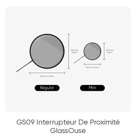
GS09 Interrupteur De Proximité
GlassOuse