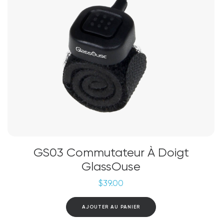
sur
la
page
du
produit
GS03 Commutateur À Doigt
GlassOuse
$
39.00
AJOUTER AU PANIER