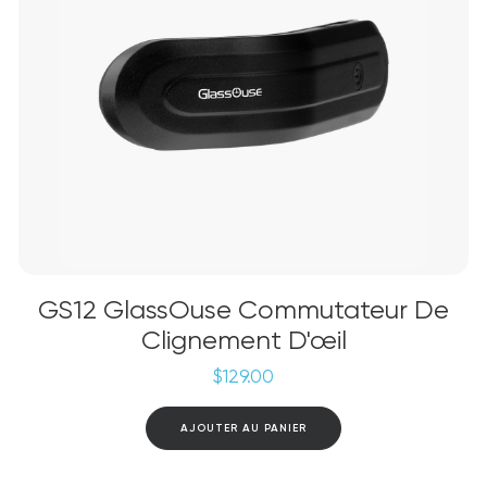
GS12 GlassOuse Commutateur De
Clignement D'œil
$
129.00
AJOUTER AU PANIER