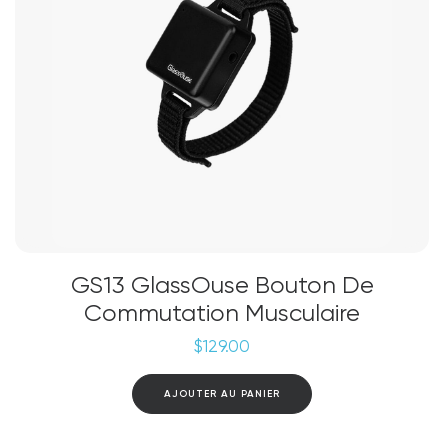
GS13 GlassOuse Bouton De
Commutation Musculaire
$
129.00
AJOUTER AU PANIER