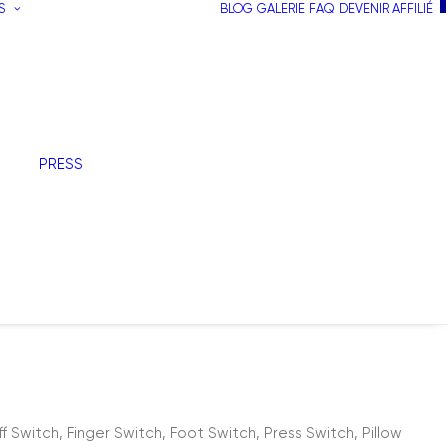
S
BLOG
GALERIE
FAQ
DEVENIR AFFILIÉ
PRESS
 Switch, Finger Switch, Foot Switch, Press Switch, Pillow