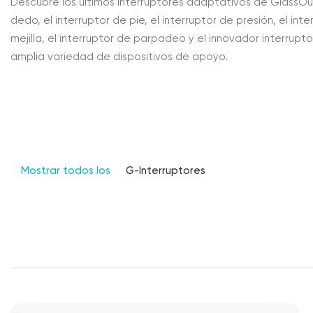
Descubre los últimos interruptores adaptativos de GlassOuse 
dedo, el interruptor de pie, el interruptor de presión, el int
mejilla, el interruptor de parpadeo y el innovador interru
amplia variedad de dispositivos de apoyo.
Mostrar todos los
G-Interruptores