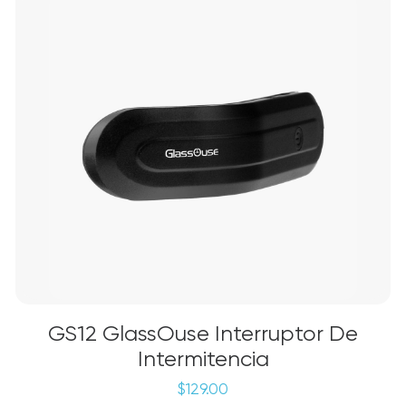
GS12 GlassOuse Interruptor De
Intermitencia
$
129.00