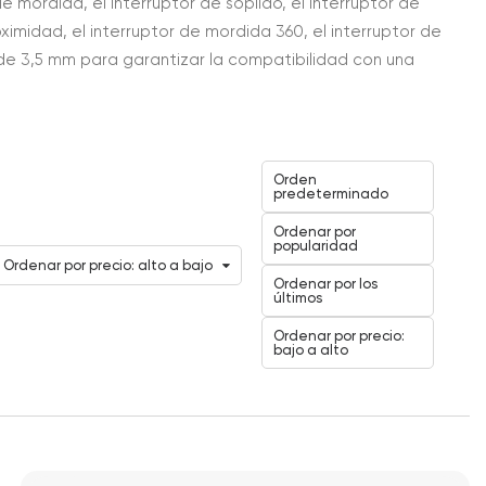
 mordida, el interruptor de soplido, el interruptor de
roximidad, el interruptor de mordida 360, el interruptor de
 de 3,5 mm para garantizar la compatibilidad con una
Orden
predeterminado
Ordenar por
popularidad
Ordenar por precio: alto a bajo
Ordenar por los
últimos
Ordenar por precio:
bajo a alto