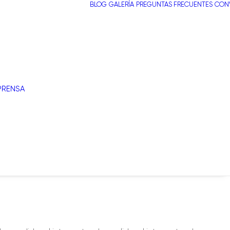
BLOG
GALERÍA
PREGUNTAS FRECUENTES
CONV
PRENSA