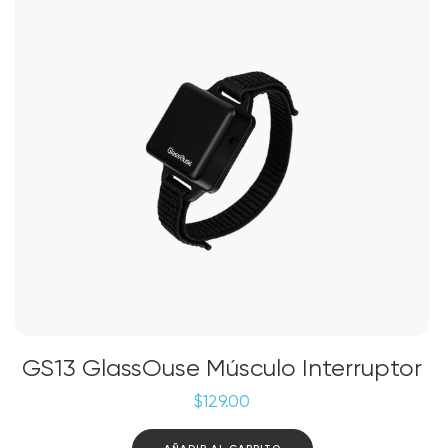
GS13 GlassOuse Músculo Interruptor
$
129.00