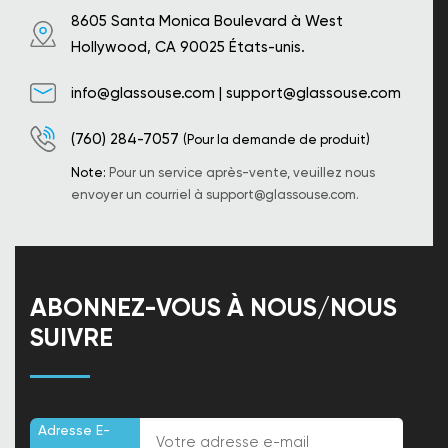
8605 Santa Monica Boulevard à West
Hollywood, CA 90025 États-unis.
info@glassouse.com
|
support@glassouse.com
(760) 284-7057
(Pour la demande de produit)
Note:
Pour un service après-vente, veuillez nous
envoyer un courriel à
support@glassouse.com
.
ABONNEZ-VOUS À NOUS/NOUS
SUIVRE
Adresse E-