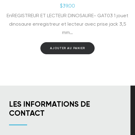
$
39.00
EnREGISTREUR ET LECTEUR DINOSAURE- GAT03 1 jouet
dinosaure enregistreur et lecteur avec prise jack 3,5
mm…
AJOUTER AU PANIER
LES INFORMATIONS DE
CONTACT