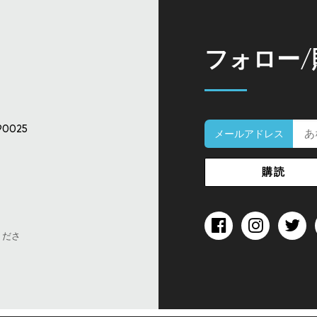
フォロー
90025
メールアドレス
くださ