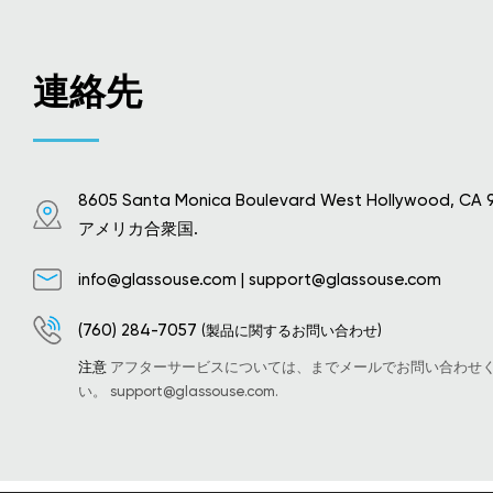
連絡先
8605 Santa Monica Boulevard West Hollywood, CA 
アメリカ合衆国.
info@glassouse.com
|
support@glassouse.com
(760) 284-7057
(製品に関するお問い合わせ)
注意
アフターサービスについては、までメールでお問い合わせ
い。
support@glassouse.com
.