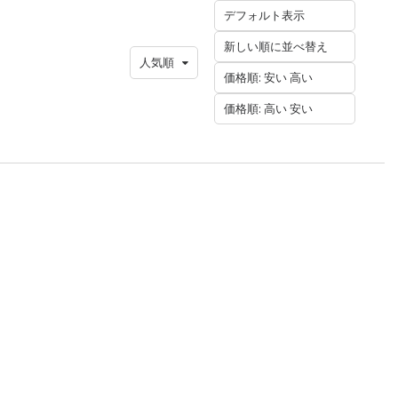
デフォルト表示
新しい順に並べ替え
人気順
価格順: 安い 高い
価格順: 高い 安い