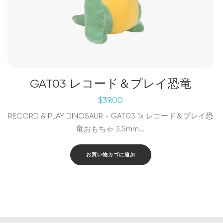
GAT03 レコード＆プレイ恐竜
$
39.00
RECORD & PLAY DINOSAUR - GAT03 1x レコード＆プレイ恐
竜おもちゃ 3.5mm...
お買い物カゴに追加