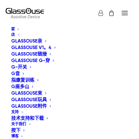
家
店
GLASSOUSE亲
GLASSOUSE V1。4
GLASSOUSE链接
GLASSOUSE G-穿
G-开关
显示全部
GlassOuse玩具
G音
指康复训练
按价格从低到高
G座多山
GLASSOUSE束
默认产品排序
GLASSOUSE玩具
按受关注度排序
按最新内容排序
GLASSOUSE附件
按价格从高到低
支持
技术支持和下载
关于我们
按下
博客