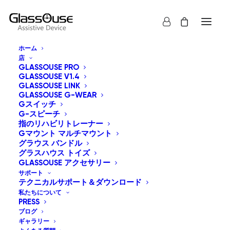
ホーム
店
カートは空です
GLASSOUSE PRO
GLASSOUSE V1.4
GLASSOUSE LINK
それに迷っていますか？今すぐ当社にご相談くださ
GLASSOUSE G-WEAR
Gスイッチ
い。喜んでお手伝いさせていただきます。.
G-スピーチ
指のリハビリトレーナー
Gマウント マルチマウント
グラウス バンドル
New
グラスハウス トイズ
GLASSOUSE アクセサリー
サポート
テクニカルサポート＆ダウンロード
私たちについて
PRESS
ブログ
ギャラリー