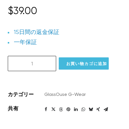
$
39.00
15日間の返金保証
一年保証
GW03
お買い物カゴに追加
G-
Cap
個
カテゴリー
GlassOuse G-Wear
共有