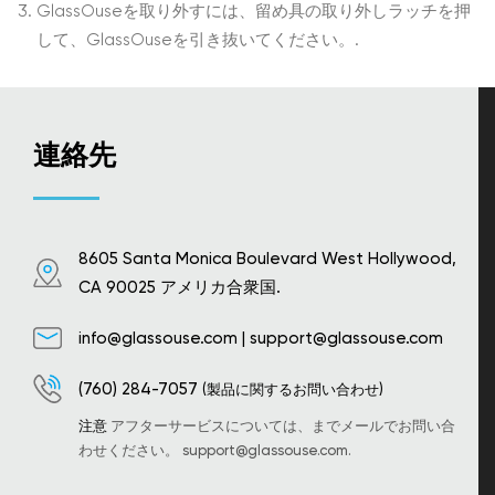
GlassOuseを取り外すには、留め具の取り外しラッチを押
して、GlassOuseを引き抜いてください。.
連絡先
8605 Santa Monica Boulevard West Hollywood,
CA 90025 アメリカ合衆国.
info@glassouse.com
|
support@glassouse.com
(760) 284-7057
(製品に関するお問い合わせ)
注意
アフターサービスについては、までメールでお問い合
わせください。
support@glassouse.com
.