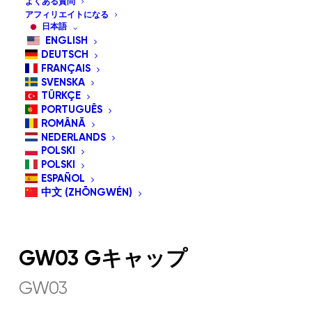
よくある質問
アフィリエイトになる
日本語
ENGLISH
DEUTSCH
FRANÇAIS
SVENSKA
TÜRKÇE
PORTUGUÊS
ROMÂNĂ
NEDERLANDS
POLSKI
POLSKI
ESPAÑOL
中文 (ZHŌNGWÉN)
GW03 Gキャップ
GW03