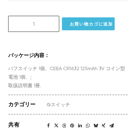
GlassOuse
お買い物カゴに追加
Puff
Switch
(L)
個
パッケージ内容：
パフスイッチ 1個、CEBA CR1632 125mAh 3V コイン型
電池 1個、;
取扱説明書 1冊.
カテゴリー
Gスイッチ
共有