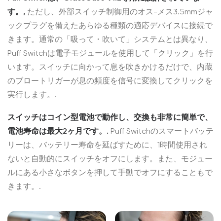
す。,
ただし、外部スイッチ制御用のオス-メス3.5mmジャ
ックプラグを備えたあらゆる種類の適応デバイスに接続で
きます。通常の「吸って・吹いて」システムとは異なり、
Puff Switchは電子モジュールを使用して「クリック」を行
います。スイッチに向かって息を吹きかけるだけで、内蔵
のブロートリガーが息の頻度を信号に変換してクリックを
実行します。.
スイッチはコイン型電池で動作し、交換も非常に簡単で、
電池寿命は最大2ヶ月です。.
Puff Switchのスマートバッテ
リーは、バッテリー寿命を延ばすために、1時間使用され
ないと自動的にスイッチをオフにします。また、モジュー
ルにある小さなボタンを押して手動でオフにすることもで
きます。.