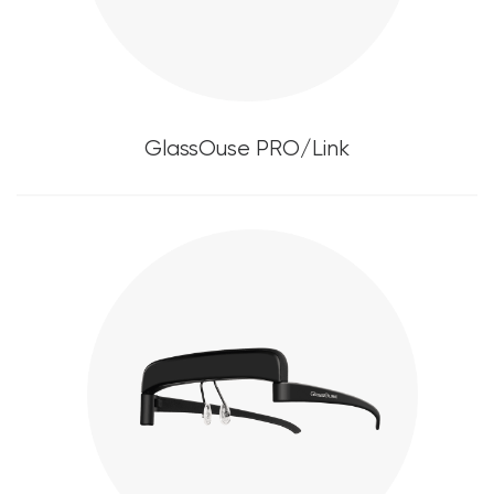
GlassOuse PRO/Link