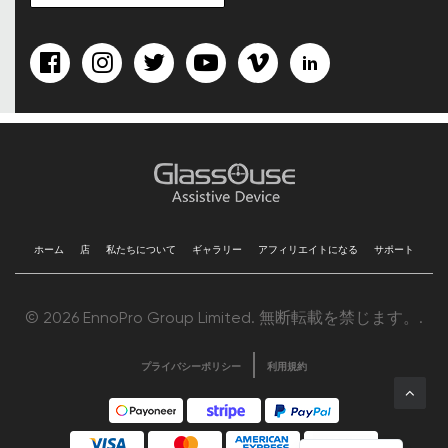
ホーム
店
私たちについて
ギャラリー
アフィリエイトになる
サポート
© 2026 EnnoPro Group Limited. 無断転載を禁じます。.
プライバシーポリシー
利用規約