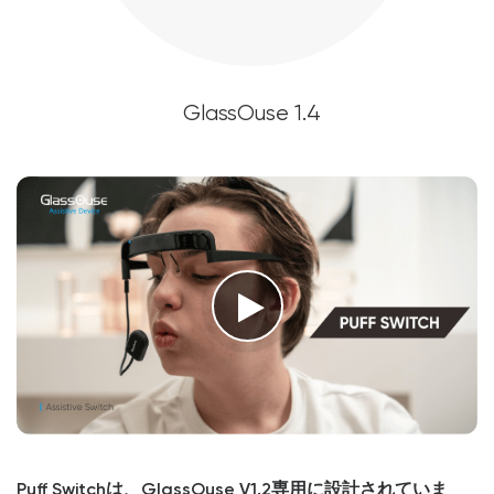
GlassOuse 1.4
Puff Switchは、GlassOuse V1.2専用に設計されていま