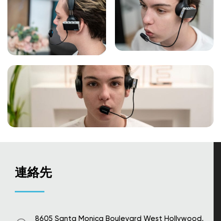
連絡先
8605 Santa Monica Boulevard West Hollywood,