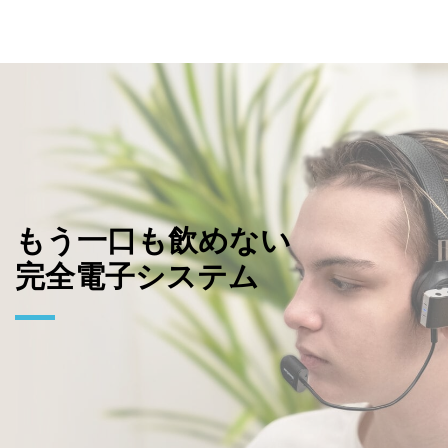
もう一口も飲めない
完全電子システム