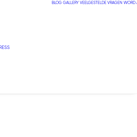
BLOG
GALLERY
VEELGESTELDE VRAGEN
WORD A
RESS