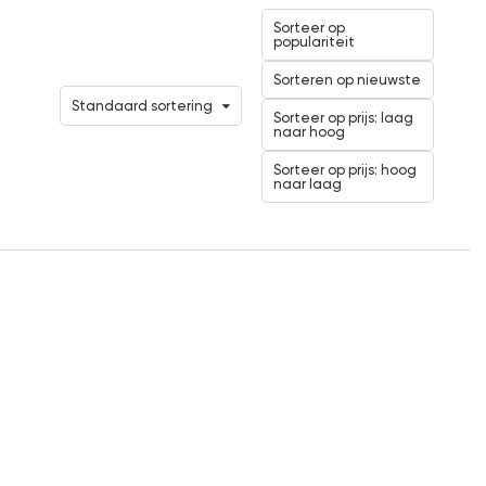
Sorteer op
populariteit
Sorteren op nieuwste
Standaard sortering
Sorteer op prijs: laag
naar hoog
Sorteer op prijs: hoog
naar laag