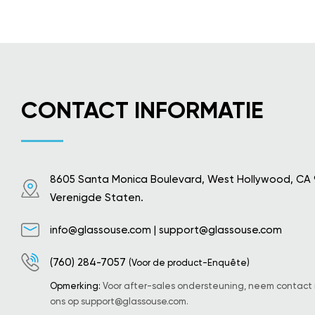
CONTACT INFORMATIE
8605 Santa Monica Boulevard, West Hollywood, CA
Verenigde Staten.
info@glassouse.com
|
support@glassouse.com
(760) 284-7057
(Voor de product-Enquête)
Opmerking:
Voor after-sales ondersteuning, neem contact
ons op
support@glassouse.com
.