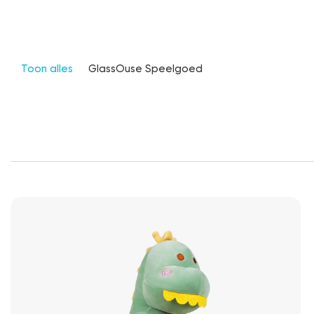
Toon alles
GlassOuse Speelgoed