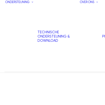
ONDERSTEUNING
OVER ONS
TECHNISCHE
ONDERSTEUNING &
P
DOWNLOAD