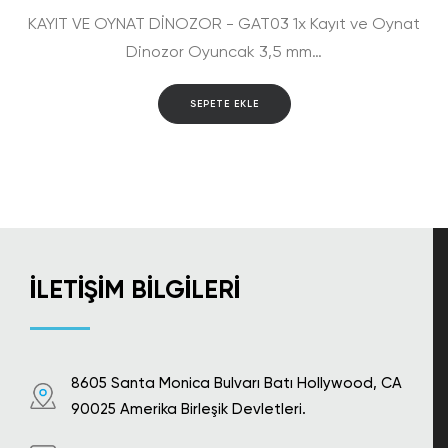
KAYIT VE OYNAT DİNOZOR - GAT03 1x Kayıt ve Oynat
Dinozor Oyuncak 3,5 mm…
SEPETE EKLE
İLETIŞIM BILGILERI
8605 Santa Monica Bulvarı Batı Hollywood, CA
90025 Amerika Birleşik Devletleri.