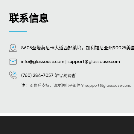
联系信息
8605圣塔莫尼卡大道西好莱坞，加利福尼亚州90025美
info@glassouse.com
|
support@glassouse.com
(760) 284-7057
(产品的调查)
注：
对售后支持，请发送电子邮件至
support@glassouse.com
.