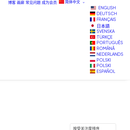
简体中文
博客
画廊
常见问题
成为会员
ENGLISH
DEUTSCH
FRANÇAIS
日本語
SVENSKA
TÜRKÇE
PORTUGUÊS
ROMÂNĂ
NEDERLANDS
POLSKI
POLSKI
ESPAÑOL
按受关注度排序