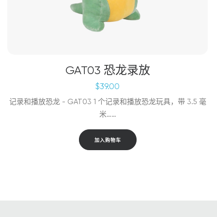
GAT03 恐龙录放
$
39.00
记录和播放恐龙 - GAT03 1 个记录和播放恐龙玩具，带 3.5 毫
米……
加入购物车