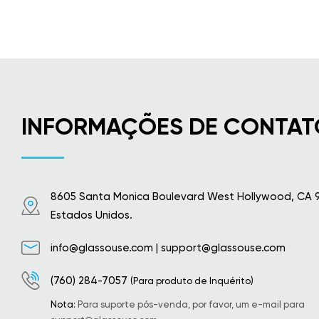
INFORMAÇÕES DE CONTAT
8605 Santa Monica Boulevard West Hollywood, CA 
Estados Unidos.
info@glassouse.com
|
support@glassouse.com
(760) 284-7057
(Para produto de Inquérito)
Nota:
Para suporte pós-venda, por favor, um e-mail para