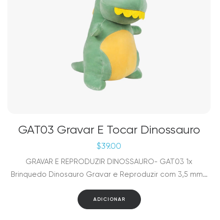
GAT03 Gravar E Tocar Dinossauro
$
39.00
GRAVAR E REPRODUZIR DINOSSAURO- GAT03 1x
Brinquedo Dinosauro Gravar e Reproduzir com 3,5 mm…
ADICIONAR