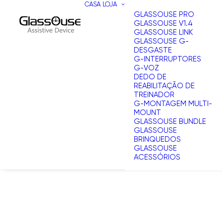
CASA
LOJA
GLASSOUSE PRO
GLASSOUSE V1.4
GLASSOUSE LINK
GLASSOUSE G-
DESGASTE
G-INTERRUPTORES
G-VOZ
DEDO DE
REABILITAÇÃO DE
TREINADOR
G-MONTAGEM MULTI-
MOUNT
GLASSOUSE BUNDLE
GLASSOUSE
BRINQUEDOS
GLASSOUSE
ACESSÓRIOS