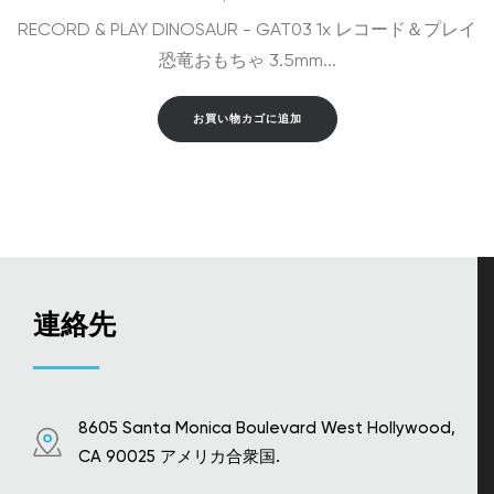
RECORD & PLAY DINOSAUR - GAT03 1x レコード＆プレイ
恐竜おもちゃ 3.5mm...
お買い物カゴに追加
連絡先
8605 Santa Monica Boulevard West Hollywood,
CA 90025 アメリカ合衆国.