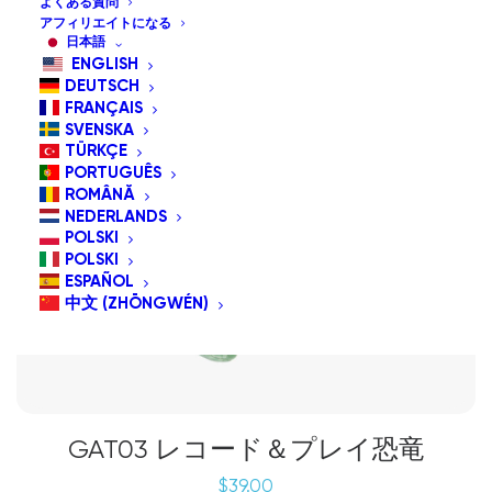
よくある質問
アフィリエイトになる
日本語
ENGLISH
DEUTSCH
FRANÇAIS
SVENSKA
TÜRKÇE
PORTUGUÊS
ROMÂNĂ
NEDERLANDS
POLSKI
POLSKI
ESPAÑOL
中文 (ZHŌNGWÉN)
GAT03 レコード＆プレイ恐竜
$
39.00