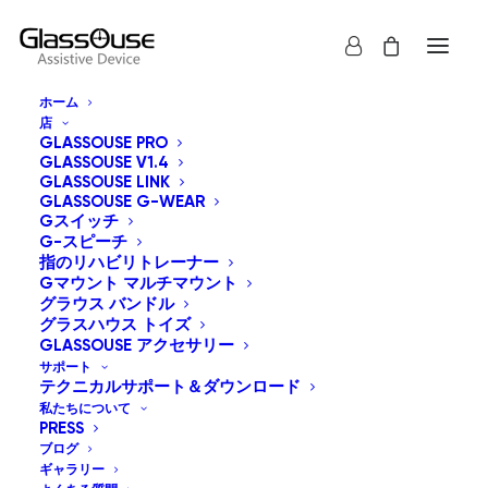
ホーム
店
GLASSOUSE PRO
GLASSOUSE V1.4
GLASSOUSE LINK
GLASSOUSE G-WEAR
Gスイッチ
G-スピーチ
すべて表示
グラスハウス トイズ
指のリハビリトレーナー
Gマウント マルチマウント
デフォルト表示
グラウス バンドル
グラスハウス トイズ
人気順
GLASSOUSE アクセサリー
新しい順に並べ替え
価格順: 安い 高い
サポート
テクニカルサポート＆ダウンロード
価格順: 高い 安い
私たちについて
PRESS
ブログ
ギャラリー