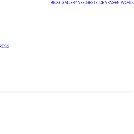
BLOG
GALLERY
VEELGESTELDE VRAGEN
WORD A
RESS