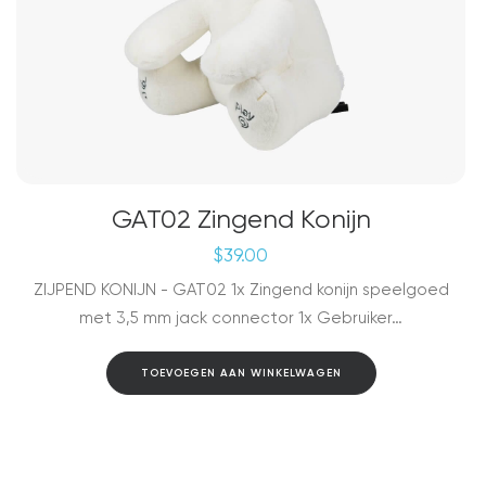
GAT02 Zingend Konijn
$
39.00
ZIJPEND KONIJN - GAT02 1x Zingend konijn speelgoed
met 3,5 mm jack connector 1x Gebruiker…
TOEVOEGEN AAN WINKELWAGEN