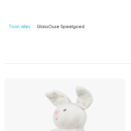
Toon alles
GlassOuse Speelgoed