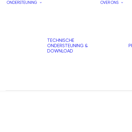
ONDERSTEUNING
OVER ONS
TECHNISCHE
ONDERSTEUNING &
P
DOWNLOAD