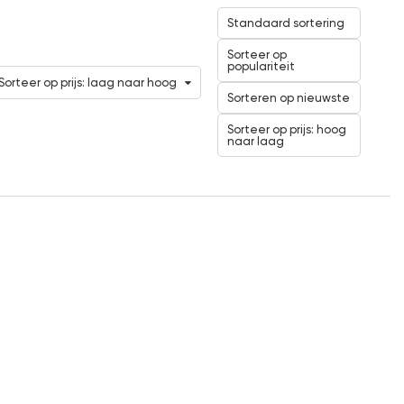
Standaard sortering
Sorteer op
populariteit
Sorteer op prijs: laag naar hoog
Sorteren op nieuwste
Sorteer op prijs: hoog
naar laag