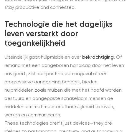
stay productive and connected.
Technologie die het dagelijks
leven versterkt door
toegankelijkheid
Uiteindelijk gaat hulpmiddelen over
bekrachtiging
. Of
iemand met een aangeboren handicap door het leven
navigeert, zich aanpast na een ongeval of een
progressieve aandoening beheert, bieden
hulpmiddelen zoals muizen die met het hoofd worden
bestuurd en aangepaste schakelaars mensen de
middelen om met meer onafhankelijkheid te leven,
werken en communiceren.
These technologies aren’t just devices—they are
lifelines to participation, creativity, and autonomy in a