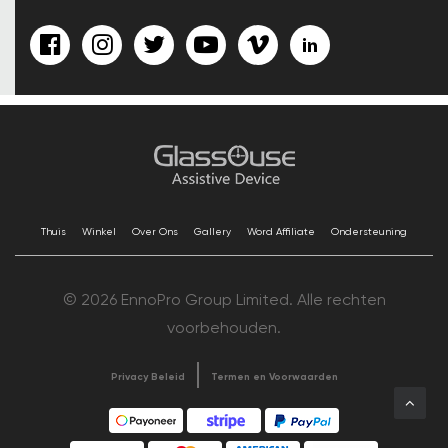
Thuis
Winkel
Over Ons
Gallery
Word Affiliate
Ondersteuning
© 2026 EnnoPro Group Limited. Alle rechten
voorbehouden.
Privacy Beleid
Termen en Voorwaarden