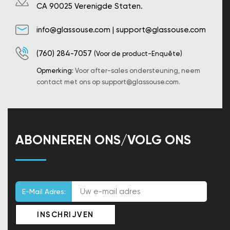
CA 90025 Verenigde Staten.
info@glassouse.com
|
support@glassouse.com
(760) 284-7057
(Voor de product-Enquête)
Opmerking:
Voor after-sales ondersteuning, neem
contact met ons op
support@glassouse.com
.
ABONNEREN ONS/VOLG ONS
E-Mail Adres: