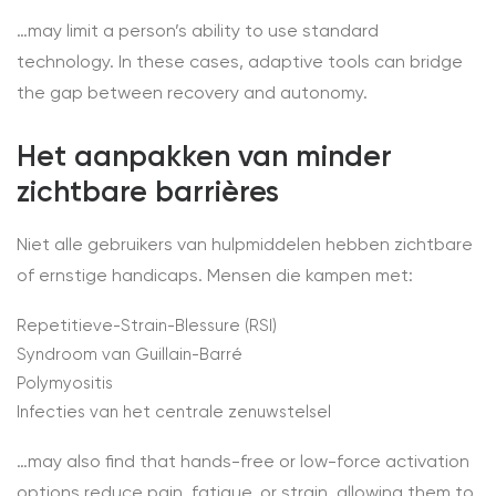
…may limit a person’s ability to use standard
technology. In these cases, adaptive tools can bridge
the gap between recovery and autonomy.
Het aanpakken van minder
zichtbare barrières
Niet alle gebruikers van hulpmiddelen hebben zichtbare
of ernstige handicaps. Mensen die kampen met:
Repetitieve-Strain-Blessure (RSI)
Syndroom van Guillain-Barré
Polymyositis
Infecties van het centrale zenuwstelsel
…may also find that hands-free or low-force activation
options reduce pain, fatigue, or strain, allowing them to