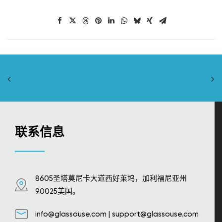
联系信息
8605圣塔莫尼卡大道西好莱坞，加利福尼亚州
90025美国。
info@glassouse.com
|
support@glassouse.com