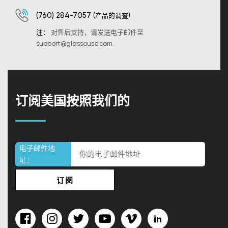
(760) 284-7057
(产品的调查)
注：
对售后支持，请发送电子邮件至
support@glassouse.com
.
订阅美国按照我们的
电子邮件地
址：