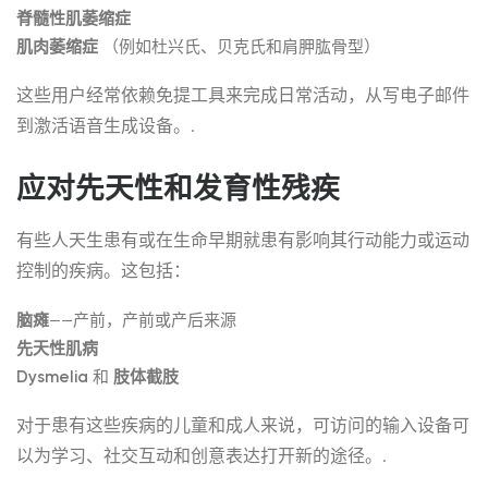
脊髓性肌萎缩症
肌肉萎缩症
（例如杜兴氏、贝克氏和肩胛肱骨型）
这些用户经常依赖免提工具来完成日常活动，从写电子邮件
到激活语音生成设备。.
应对先天性和发育性残疾
有些人天生患有或在生命早期就患有影响其行动能力或运动
控制的疾病。这包括：
脑瘫
——产前，产前或产后来源
先天性肌病
Dysmelia
和
肢体截肢
对于患有这些疾病的儿童和成人来说，可访问的输入设备可
以为学习、社交互动和创意表达打开新的途径。.