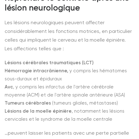
lésion neurologique
Les lésions neurologiques peuvent affecter
considérablement les fonctions motrices, en particulier
celles qui impliquent le cerveau et la moelle épinière.
Les affections telles que :
Lésions cérébrales traumatiques (LCT)
Hémorragie intracrânienne,
y compris les hématomes
sous-duraux et épiduraux
Avc
, y compris les infarctus de l'artère cérébrale
moyenne (ACM) et de l'artère spinale antérieure (ASA)
Tumeurs cérébrales
(tumeurs gliales, métastases)
Lésions de la moelle épinière
, notamment les lésions
cervicales et le syndrome de la moelle centrale
…peuvent laisser les patients avec une perte partielle