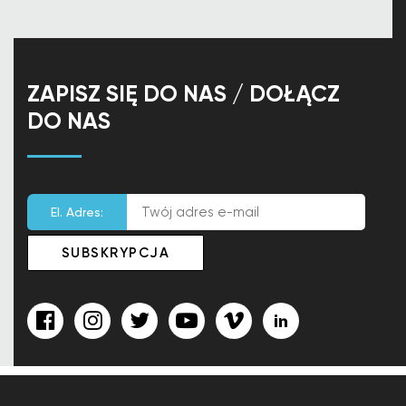
ZAPISZ SIĘ DO NAS / DOŁĄCZ
DO NAS
El. Adres: