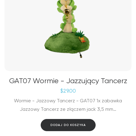
GAT07 Wormie - Jazzujący Tancerz
$
29.00
Wormie - Jazzowy Tancerz - GAT07 1x zabawka
Jazzowy Tancerz ze złączem jack 3,5 mm…
DODAJ DO KOSZYKA