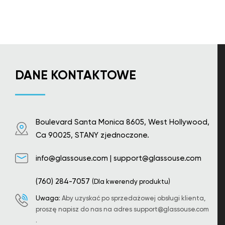
DANE KONTAKTOWE
Boulevard Santa Monica 8605, West Hollywood,
Ca 90025, STANY zjednoczone.
info@glassouse.com
|
support@glassouse.com
(760) 284-7057
(Dla kwerendy produktu)
Uwaga:
Aby uzyskać po sprzedażowej obsługi klienta,
proszę napisz do nas na adres
support@glassouse.com
.