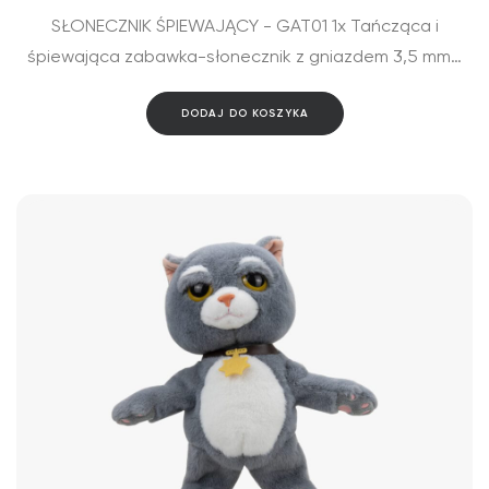
SŁONECZNIK ŚPIEWAJĄCY - GAT01 1x Tańcząca i
śpiewająca zabawka-słonecznik z gniazdem 3,5 mm…
DODAJ DO KOSZYKA