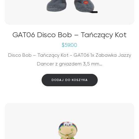
GAT06 Disco Bob – Tańczący Kot
$
59.00
Disco Bob – Tańczący Kot - GAT06 1x Zabawka Jazzy
Dancer z gniazdem 3,5 mm…
DODAJ DO KOSZYKA