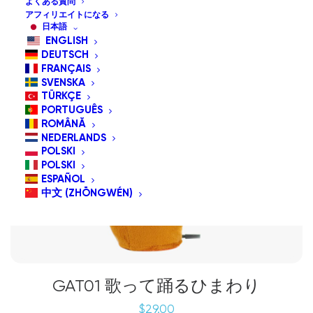
よくある質問
アフィリエイトになる
日本語
ENGLISH
DEUTSCH
FRANÇAIS
SVENSKA
TÜRKÇE
PORTUGUÊS
ROMÂNĂ
NEDERLANDS
POLSKI
POLSKI
ESPAÑOL
中文 (ZHŌNGWÉN)
GAT01 歌って踊るひまわり
$
29.00