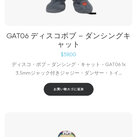
GAT06 ディスコボブ – ダンシングキ
ャット
$
59.00
ディスコ・ボブ – ダンシング・キャット - GAT06 1x
3.5mmジャック付きジャジー・ダンサー・トイ…
お買い物カゴに追加