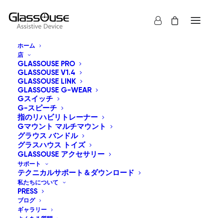
ホーム
店
GLASSOUSE PRO
GLASSOUSE V1.4
GLASSOUSE LINK
GLASSOUSE G-WEAR
Gスイッチ
G-スピーチ
すべて表示
グラスハウス トイズ
指のリハビリトレーナー
Gマウント マルチマウント
新しい順に並べ替え
グラウス バンドル
グラスハウス トイズ
デフォルト表示
GLASSOUSE アクセサリー
人気順
価格順: 安い 高い
サポート
テクニカルサポート＆ダウンロード
価格順: 高い 安い
私たちについて
PRESS
ブログ
ギャラリー