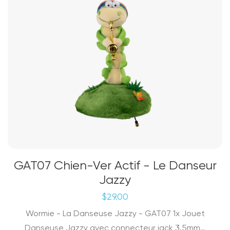
GAT07 Chien-Ver Actif - Le Danseur
Jazzy
$
29.00
Wormie - La Danseuse Jazzy - GAT07 1x Jouet
Danseuse Jazzy avec connecteur jack 3,5mm…