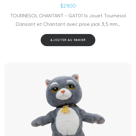
$
29.00
TOURNESOL CHANTANT - GAT01 1x Jouet Tournesol
Dansant et Chantant avec prise jack 3,5 mm…
AJOUTER AU PANIER