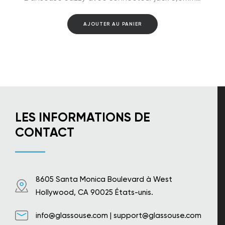
AJOUTER AU PANIER
LES INFORMATIONS DE
CONTACT
8605 Santa Monica Boulevard à West
Hollywood, CA 90025 États-unis.
info@glassouse.com
|
support@glassouse.com