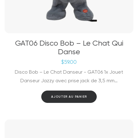
GAT06 Disco Bob – Le Chat Qui
Danse
$
59.00
Disco Bob – Le Chat Danseur - GAT06 1x Jouet
Danseur Jazzy avec prise jack de 3,5 mm…
AJOUTER AU PANIER