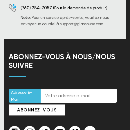
(760) 284-7057
(Pour la demande de produit)
Note:
Pour un service après-vente, veuillez nous
envoyer un courriel à
support@glassouse.com
.
ABONNEZ-VOUS À NOUS/NOUS
SUIVRE
Adresse E-
Mail: