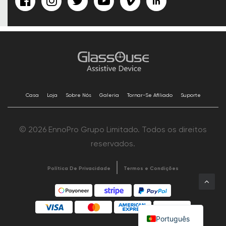
Casa
Loja
Sobre Nós
Galeria
Tornar-Se Afiliado
Suporte
© 2026 EnnoPro Grupo Limitado. Todos os direitos
reservados.
Política De Privacidade
Termos e Condições
Português