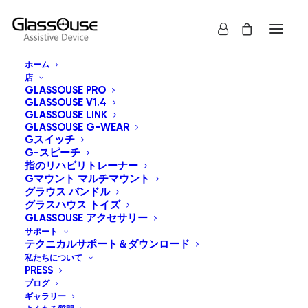
ホーム
店
GLASSOUSE PRO
GLASSOUSE V1.4
GLASSOUSE LINK
GLASSOUSE G-WEAR
Gスイッチ
G-スピーチ
すべて表示
グラウス バンドル
指のリハビリトレーナー
Gマウント マルチマウント
デフォルト表示
グラウス バンドル
グラスハウス トイズ
人気順
GLASSOUSE アクセサリー
新しい順に並べ替え
価格順: 安い 高い
サポート
テクニカルサポート＆ダウンロード
価格順: 高い 安い
私たちについて
PRESS
ブログ
ギャラリー