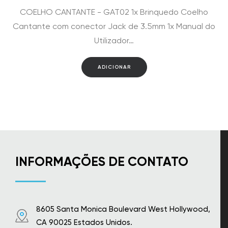
COELHO CANTANTE - GAT02 1x Brinquedo Coelho
Cantante com conector Jack de 3.5mm 1x Manual do
Utilizador…
ADICIONAR
INFORMAÇÕES DE CONTATO
8605 Santa Monica Boulevard West Hollywood,
CA 90025 Estados Unidos.