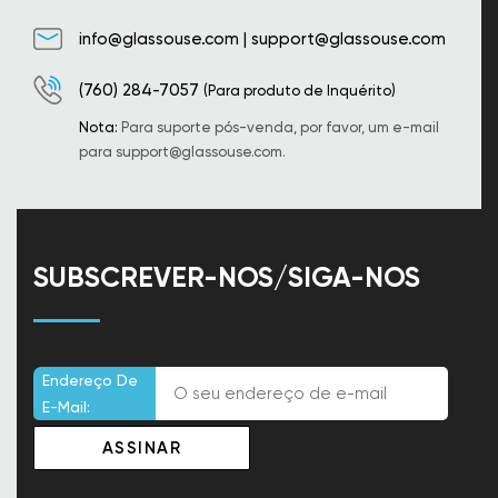
info@glassouse.com
|
support@glassouse.com
(760) 284-7057
(Para produto de Inquérito)
Nota:
Para suporte pós-venda, por favor, um e-mail
para
support@glassouse.com
.
SUBSCREVER-NOS/SIGA-NOS
Endereço De
E-Mail: