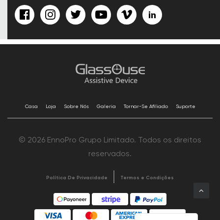
Casa
Loja
Sobre Nós
Galeria
Tornar-Se Afiliado
Suporte
© 2026 EnnoPro Grupo Limitado. Todos os direitos
reservados.
Política De Privacidade
Termos e Condições