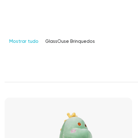
Mostrar tudo
GlassOuse Brinquedos