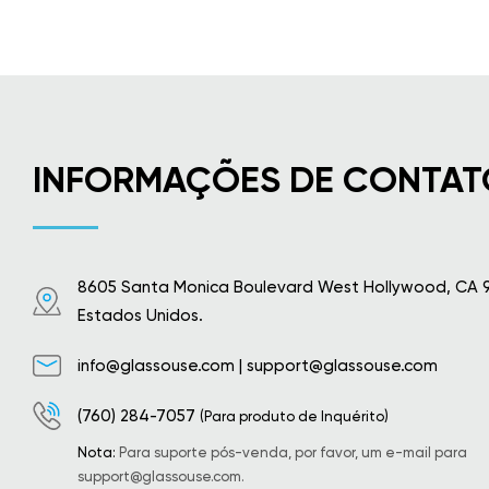
INFORMAÇÕES DE CONTAT
8605 Santa Monica Boulevard West Hollywood, CA 
Estados Unidos.
info@glassouse.com
|
support@glassouse.com
(760) 284-7057
(Para produto de Inquérito)
Nota:
Para suporte pós-venda, por favor, um e-mail para
support@glassouse.com
.