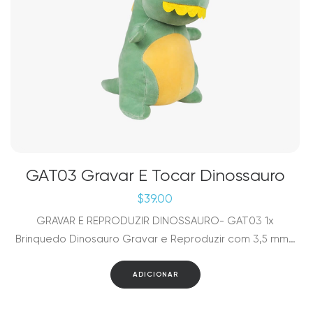
GAT03 Gravar E Tocar Dinossauro
$
39.00
GRAVAR E REPRODUZIR DINOSSAURO- GAT03 1x
Brinquedo Dinosauro Gravar e Reproduzir com 3,5 mm…
ADICIONAR