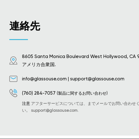
連絡先
8605 Santa Monica Boulevard West Hollywood, CA 
アメリカ合衆国.
info@glassouse.com
|
support@glassouse.com
(760) 284-7057
(製品に関するお問い合わせ)
注意
アフターサービスについては、までメールでお問い合わせ
い。
support@glassouse.com
.