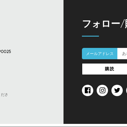
フォロー
90025
メールアドレス
くださ