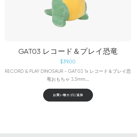
GAT03 レコード＆プレイ恐竜
$
39.00
RECORD & PLAY DINOSAUR - GAT03 1x レコード＆プレイ恐
竜おもちゃ 3.5mm...
お買い物カゴに追加