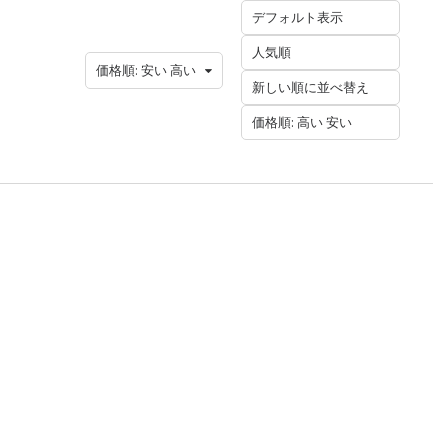
デフォルト表示
人気順
価格順: 安い 高い
新しい順に並べ替え
価格順: 高い 安い