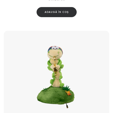
ADAUGĂ ÎN COȘ