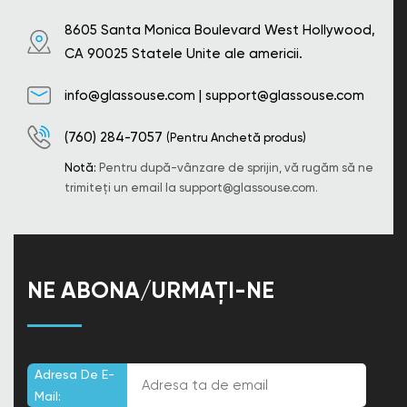
8605 Santa Monica Boulevard West Hollywood,
CA 90025 Statele Unite ale americii.
info@glassouse.com
|
support@glassouse.com
(760) 284-7057
(Pentru Anchetă produs)
Notă:
Pentru după-vânzare de sprijin, vă rugăm să ne
trimiteți un email la
support@glassouse.com
.
NE ABONA/URMAȚI-NE
Adresa De E-
Mail: