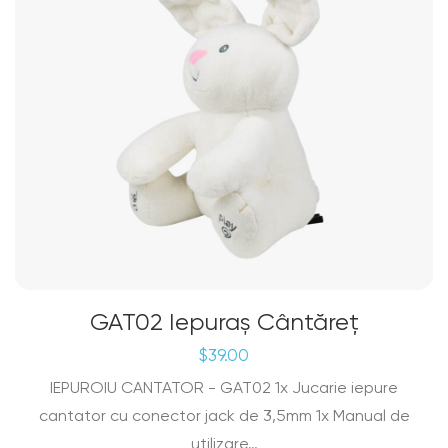
GAT02 Iepuraș Cântăreț
$
39.00
IEPUROIU CANTATOR - GAT02 1x Jucarie iepure
cantator cu conector jack de 3,5mm 1x Manual de
utilizare…