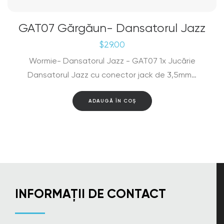
GAT07 Gărgăun- Dansatorul Jazz
$
29.00
Wormie- Dansatorul Jazz - GAT07 1x Jucărie
Dansatorul Jazz cu conector jack de 3,5mm…
ADAUGĂ ÎN COȘ
INFORMAȚII DE CONTACT