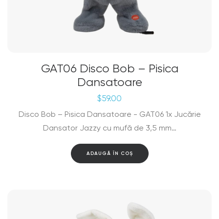
GAT06 Disco Bob – Pisica
Dansatoare
$
59.00
Disco Bob – Pisica Dansatoare - GAT06 1x Jucărie
Dansator Jazzy cu mufă de 3,5 mm…
ADAUGĂ ÎN COȘ