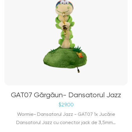
GAT07 Gărgăun- Dansatorul Jazz
$
29.00
Wormie- Dansatorul Jazz - GAT07 1x Jucărie
Dansatorul Jazz cu conector jack de 3,5mm…