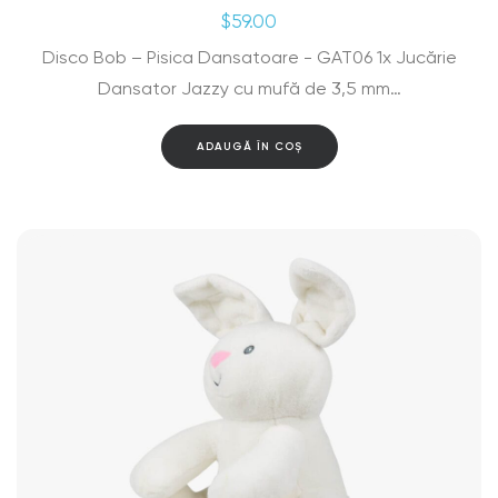
$
59.00
Disco Bob – Pisica Dansatoare - GAT06 1x Jucărie
Dansator Jazzy cu mufă de 3,5 mm…
ADAUGĂ ÎN COȘ