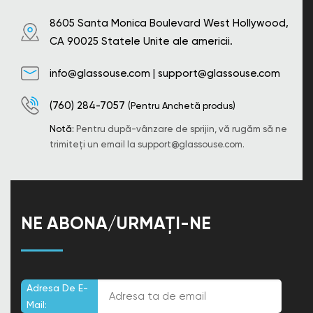
8605 Santa Monica Boulevard West Hollywood,
CA 90025 Statele Unite ale americii.
info@glassouse.com
|
support@glassouse.com
(760) 284-7057
(Pentru Anchetă produs)
Notă:
Pentru după-vânzare de sprijin, vă rugăm să ne
trimiteți un email la
support@glassouse.com
.
NE ABONA/URMAȚI-NE
Adresa De E-
Mail: