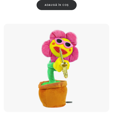
ADAUGĂ ÎN COȘ