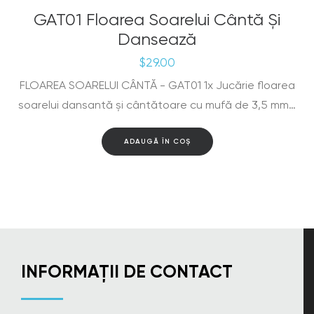
GAT01 Floarea Soarelui Cântă Și
Dansează
$
29.00
FLOAREA SOARELUI CÂNTĂ - GAT01 1x Jucărie floarea
soarelui dansantă și cântătoare cu mufă de 3,5 mm…
ADAUGĂ ÎN COȘ
INFORMAȚII DE CONTACT