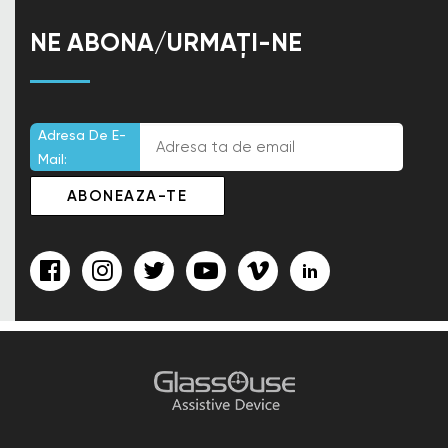
NE ABONA/URMAȚI-NE
Adresa De E-
Mail: