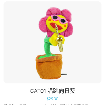
GAT01 唱跳向日葵
$
29.00