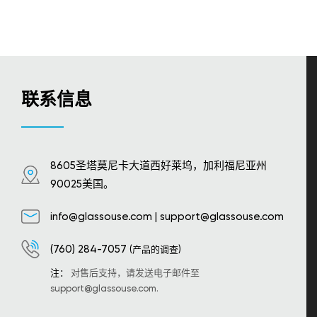
联系信息
8605圣塔莫尼卡大道西好莱坞，加利福尼亚州
90025美国。
info@glassouse.com
|
support@glassouse.com
(760) 284-7057
(产品的调查)
注：
对售后支持，请发送电子邮件至
support@glassouse.com
.