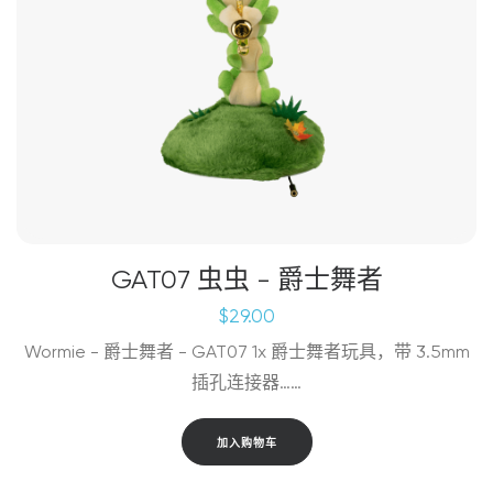
GAT07 虫虫 - 爵士舞者
$
29.00
Wormie - 爵士舞者 - GAT07 1x 爵士舞者玩具，带 3.5mm
插孔连接器……
加入购物车