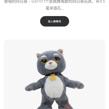
歌唱的向日葵 - GAT01 1个会跳舞唱歌的向日葵玩具，带3.5
毫米插孔…
加入购物车