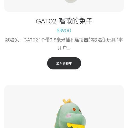
GAT02 唱歌的兔子
$
39.00
歌唱兔 - GAT02 1个带3.5毫米插孔连接器的歌唱兔玩具 1本
用户…
加入购物车