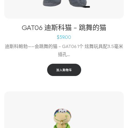
GAT06 迪斯科猫 - 跳舞的猫
$
59.00
迪斯科鲍勃——会跳舞的猫 - GAT06 1个 炫舞玩具配3.5毫米
插孔…
加入购物车