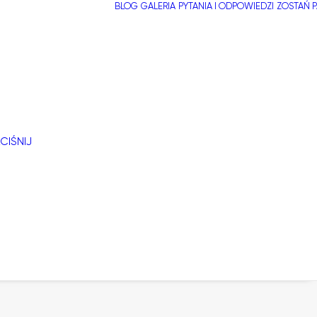
BLOG
GALERIA
PYTANIA I ODPOWIEDZI
ZOSTAŃ 
CIŚNIJ