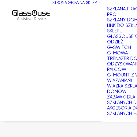
STRONA GŁÓWNA
SKLEP
SZKLANA PR
PRO
SZKLANY DOM
LINK DO SZKL
SKLEPU
GLASSOUSE 
ODZIEŻ
G-SWITCH
G-MOWA
TRENAŻER D
ODZYSKIWANI
PALCÓW
G-MOUNT Z 
WIĄZANIAMI
WIĄZKA SZKL
DOMÓW
ZABAWKI DLA
SZKLANYCH
AKCESORIA 
SZKLANYCH H