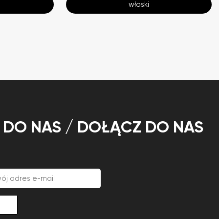
włoski
Ę DO NAS / DOŁĄCZ DO NAS