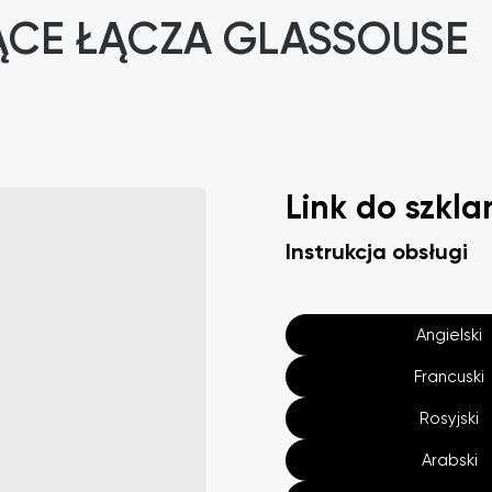
ĄCE ŁĄCZA GLASSOUSE
Link do szkla
Instrukcja obsługi
Angielski
Francuski
Rosyjski
Arabski