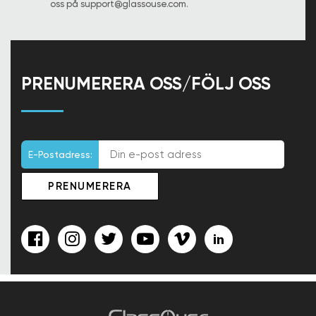
oss på
support@glassouse.com
.
PRENUMERERA OSS/FÖLJ OSS
E-Postadress: