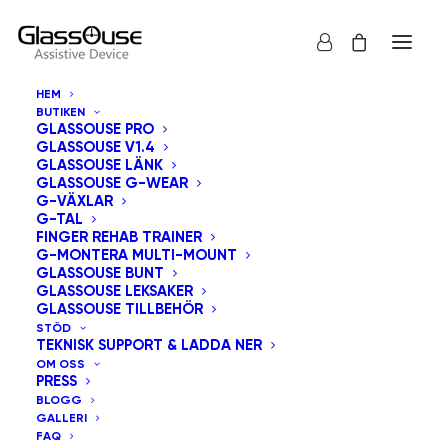
HEM
BUTIKEN
GLASSOUSE PRO
GLASSOUSE V1.4
GLASSOUSE LÄNK – MANUALER
GLASSOUSE LÄNK
GLASSOUSE G-WEAR
G-VÄXLAR
G-TAL
FINGER REHAB TRAINER
G-MONTERA MULTI-MOUNT
GLASSOUSE BUNT
GLASSOUSE LEKSAKER
GLASSOUSE TILLBEHÖR
STÖD
TEKNISK SUPPORT & LADDA NER
OM OSS
PRESS
BLOGG
GALLERI
FAQ