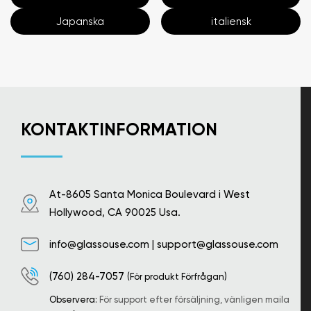
Japanska
italiensk
KONTAKTINFORMATION
At-8605 Santa Monica Boulevard i West
Hollywood, CA 90025 Usa.
info@glassouse.com
|
support@glassouse.com
(760) 284-7057
(För produkt Förfrågan)
Observera:
För support efter försäljning, vänligen maila