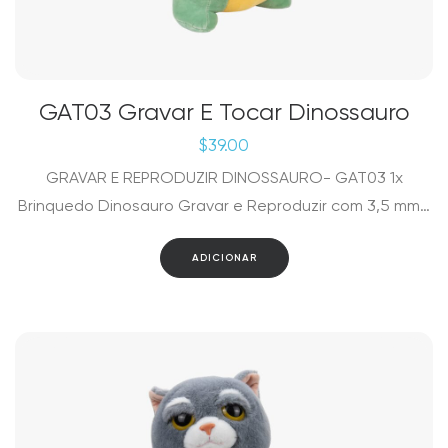
GAT03 Gravar E Tocar Dinossauro
$
39.00
GRAVAR E REPRODUZIR DINOSSAURO- GAT03 1x
Brinquedo Dinosauro Gravar e Reproduzir com 3,5 mm…
ADICIONAR