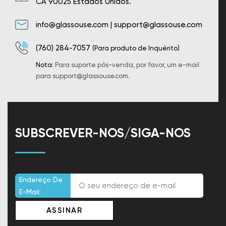
CA 90025 Estados Unidos.
info@glassouse.com
|
support@glassouse.com
(760) 284-7057
(Para produto de Inquérito)
Nota:
Para suporte pós-venda, por favor, um e-mail
para
support@glassouse.com
.
SUBSCREVER-NOS/SIGA-NOS
Endereço De
E-Mail: