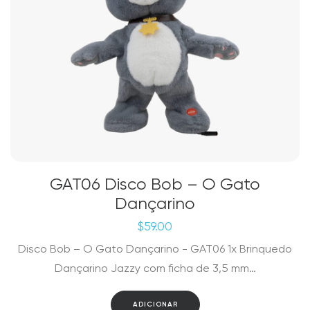
GAT06 Disco Bob – O Gato
Dançarino
$
59.00
Disco Bob – O Gato Dançarino - GAT06 1x Brinquedo
Dançarino Jazzy com ficha de 3,5 mm…
ADICIONAR