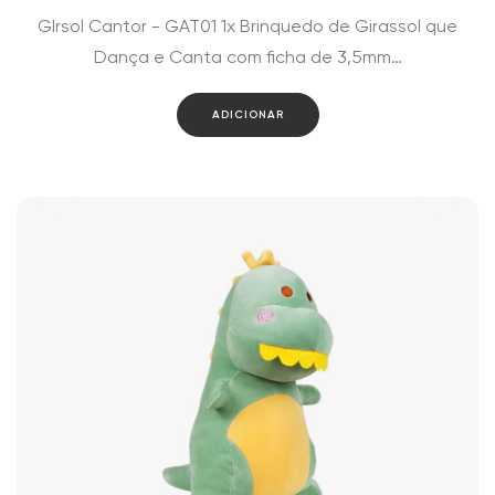
GIrsol Cantor - GAT01 1x Brinquedo de Girassol que
Dança e Canta com ficha de 3,5mm…
ADICIONAR