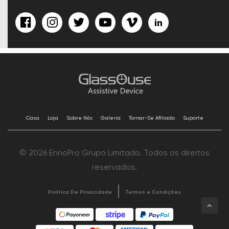
Casa
Loja
Sobre Nós
Galeria
Tornar-Se Afiliado
Suporte
© 2026 EnnoPro Grupo Limitado. Todos os direitos
reservados.
Política De Privacidade
Termos e Condições