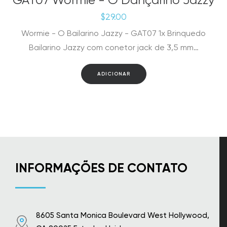
GAT07 Wormie - O Dançarino Jazzy
$
29.00
Wormie - O Bailarino Jazzy - GAT07 1x Brinquedo
Bailarino Jazzy com conetor jack de 3,5 mm…
ADICIONAR
INFORMAÇÕES DE CONTATO
8605 Santa Monica Boulevard West Hollywood,