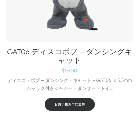
GAT06 ディスコボブ – ダンシングキ
ャット
$
59.00
ディスコ・ボブ – ダンシング・キャット - GAT06 1x 3.5mm
ジャック付きジャジー・ダンサー・トイ…
お買い物カゴに追加