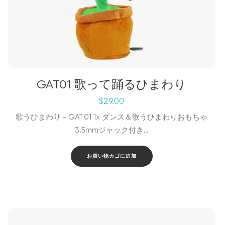
GAT01 歌って踊るひまわり
$
29.00
歌うひまわり - GAT01 1x ダンス＆歌うひまわりおもちゃ
3.5mmジャック付き…
お買い物カゴに追加