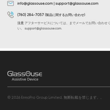
info@glassouse.com
|
support@glassouse.com
(760) 284-7057
(製品に関するお問い合わせ)
注意
アフターサービスについては、までメールでお問い合わせ
い。
support@glassouse.com
.
© 2026 EnnoPro Group Limited. 無断転載を禁じます。.