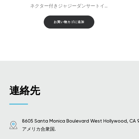
ネクター付きジャジーダンサートイ…
お買い物カゴに追加
連絡先
8605 Santa Monica Boulevard West Hollywood, CA 
アメリカ合衆国.