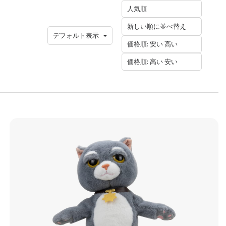
人気順
新しい順に並べ替え
デフォルト表示
価格順: 安い 高い
価格順: 高い 安い