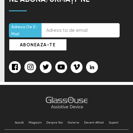
Adresa De E-
Mail:
Acasă
Magazin
Despre Noi
Galerie
Deveni Afiliat
Suport